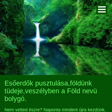
Esőerdők pusztulása,földünk
tüdeje,veszélyben a Föld nevü
bolygó.
Nem vetted észre? Naponta mindent újra kezdünk.